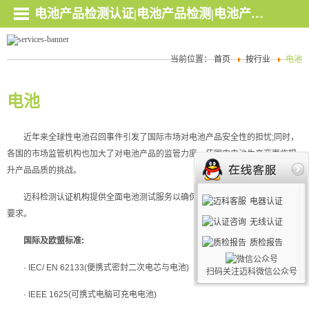
电池产品检测认证|电池产品检测|电池产品认证，深圳迈科检测认证权威机构！
当前位置：
首页
按行业
电池
电池
近年来全球性电池召回事件引发了国际市场对电池产品安全性的担忧;同时，
各国的市场监管机构也加大了对电池产品的监管力度，使国内电池生产商面临提
升产品品质的挑战。
迈科检测
认证机构
提供全面电池测试服务以确保电池的品质能满足国际标准
电器认证
要求。
无线认证
国际及欧盟标准:
质检报告
· IEC/ EN 62133(便携式密封二次电芯与电池)
扫码关注迈科微信公众号
· IEEE 1625(可携式电脑可充电电池)