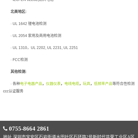
北美地区:
· UL 1642 锂电池检测
· UL 2054 家用及商用电池检测
· UL 1310，UL 2202, UL 2231, UL 2251
· FCC检测
其他检测:
· 各种
电子电器产品
，
仪器仪表
，
电线电缆
，
玩具
，
低频率产品
等符合性检测
ccc认证服务
0755-8664 2861
地址 深圳市宝安区石岩街道水田社区石环路2号新时代共荣工业区A区