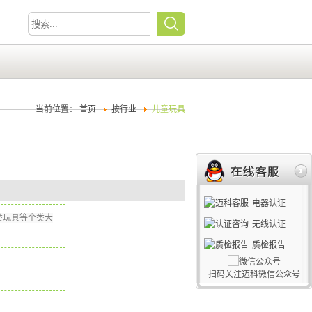
当前位置：
首页
按行业
儿童玩具
电器认证
类玩具等个类大
无线认证
质检报告
扫码关注迈科微信公众号