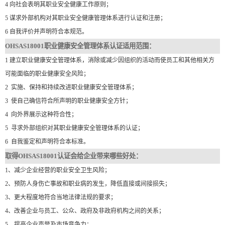
4
向社会表明其职业安全健康工作原则；
5
谋求外部机构对其职业安全健康管理体系进行认证和注册；
6
自我评价并声明符合本规范。
OHSAS18001职业健康安全管理体系认证适用
范围
：
1
建立职业健康安全管理体系，消除或减少因组织的活动而使员工和其他相关方
可能面临的职业健康安全风险；
2
实施、保持和持续改进职业健康安全管理体系；
3
使自己确信符合所声明的职业健康安全方针；
4
向外界展示这种符合性；
5
寻求外部组织对其职业健康安全管理体系的认证；
6
自我鉴定和声明符合本标准。
取得OHSAS18001认证会给企业带来哪些好处：
1、减少企业经营的职业安全卫生风险；
2、预防人身伤亡事故和职业病的发生，降低直接或间接损失；
3、更大程度地符合当地法律法规的要求；
4、改善企业与员工、公众、政府及非政府机构之间的关系；
5、提高企业声誉及市场竞争力；