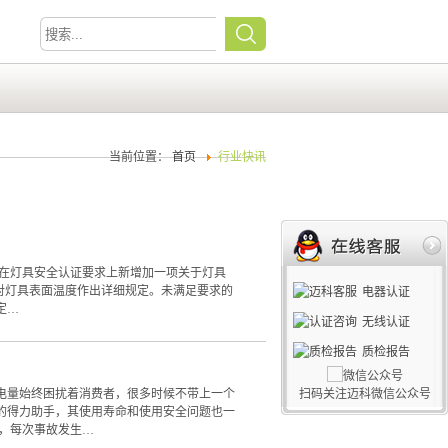
当前位置：
首页
行业快讯
在灯具安全认证要求上新增加一项关于灯具
，对灯具表面温度作出详细规定。未满足要求的
电器认证
定…
无线认证
质检报告
量始终困扰着消费者，很多时候不带上一个
扫码关注迈科微信公众号
的得力助手，其使用寿命和使用安全问题也一
，每次事故发生…