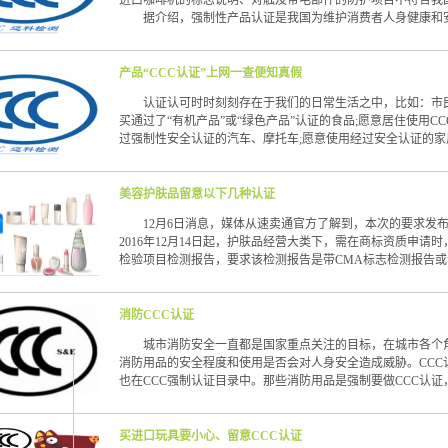
进口咖啡机的标志说明、对触及带电部件的防护项目不符合我
据介绍，强制性产品认证是我国为维护消费者人身健康和
产品“CCC认证”上网一查便知真假
认证认可时时刻刻存在于我们的日常生活之中，比如：市民
买通过了“有机产品”或“绿色产品”认证的食品;愿意居住使用C
过强制性安全认证的汽车、摩托车;愿意使用经过安全认证的家
美容护肤品留意以下几种认证
12月6日消息，媒体从速卖通官方了解到，本次的要求发布
2016年12月14日起，护肤品经营大类下，需在商标资质申
检验项目检测报告，要求该检测报告是带CMA标志检测报告或
消防CCC认证
城市消防安全一直都是国家重点关注的目标，在城市各个角
消防用品的安全程度和使用是否会对人身安全造成威胁。CCC
也在CCC强制认证目录中。那些消防用品是强制要做CCC认证
买进口玩具要小心、留意CCC认证