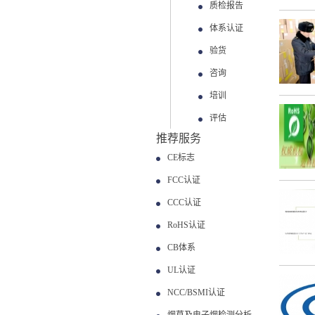
质检报告
体系认证
验货
咨询
培训
评估
推荐服务
CE标志
FCC认证
CCC认证
RoHS认证
CB体系
UL认证
NCC/BSMI认证