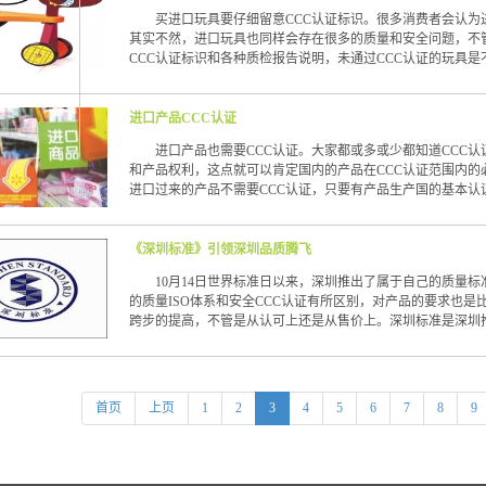
买进口玩具要仔细留意CCC认证标识。很多消费者会认为
其实不然，进口玩具也同样会存在很多的质量和安全问题，不
CCC认证标识和各种质检报告说明，未通过CCC认证的玩具
进口产品CCC认证
进口产品也需要CCC认证。大家都或多或少都知道CCC认
和产品权利，这点就可以肯定国内的产品在CCC认证范围内的
进口过来的产品不需要CCC认证，只要有产品生产国的基本认
《深圳标准》引领深圳品质腾飞
10月14日世界标准日以来，深圳推出了属于自己的质量标准
的质量ISO体系和安全CCC认证有所区别，对产品的要求也
跨步的提高，不管是从认可上还是从售价上。深圳标准是深圳
首页
上页
1
2
3
4
5
6
7
8
9