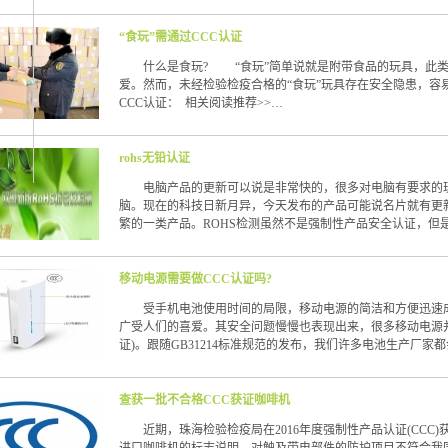
“食玩”需通过CCC认证
什么是食玩? “食玩”简单说就是附带食品的玩具，此类食
爱。然而，未经检验检疫合格的“食玩”玩具存在安全隐患，
CCC认证： 相关阅读推荐>>…
rohs无铅认证
电脑产品的更新可以说是非常快的，很多对电脑有要求的玩
脑。现在的科技日新月异，今天发布的产品可能说名片就有更
繁的一类产品。ROHS检测虽然不是强制性产品安全认证，但
移动电源需要做CCC认证吗?
受手机电池使用时间的局限，移动电源的简洁和方便迅速成
广受人们的喜爱。其安全问题慢慢也表现出来，很多移动电源并
证)。跟随GB31214标准规范的发布，我们许多电池生产厂家
查获一批不合格CCC获证咖啡机
近期，珠海检验检疫局在2016年度强制性产品认证(CCC