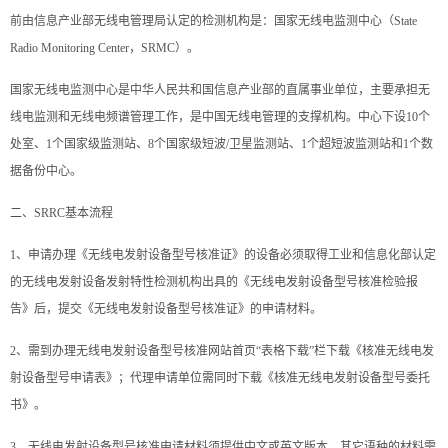
前由信息产业部无线电管理局认定的检测机构是：国家无线电监测中心（State
Radio Monitoring Center，SRMC）。
国家无线电监测中心是中华人民共和国信息产业部的直属事业单位，主要承担无
线电监测和无线电频谱管理工作，是中国无线电管理的支撑机构。中心下设10个
处室、1个国家级监测站、8个国家级短波/卫星监测站、1个超短波监测站和1个数
据备份中心。
二、SRRC基本流程
1、申请办理《无线电发射设备型号核准证》的设备必须取得工业和信息化部认定
的无线电发射设备发射特性检测机构出具的《无线电发射设备型号核准检验报
告》后，提交《无线电发射设备型号核准证》的申请材料。
2、需到办理无线电发射设备型号核准网站首页“表格下载”栏下载《核准无线电发
射设备型号申请表》；代理申请单位需同时下载《核准无线电发射设备型号委托
书》。
3、无线电发射设备型号核准申请材料须提供中文或英文版本，其它语种的材料需