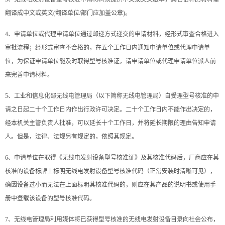
翻译成中文或英文(翻译单位/部门应加盖公章)。
4、申请单位或代理申请单位通过邮递方式递交的申请材料，经形式审查合格进入
审批流程；经形式审查不合格的，在五个工作日内通知申请单位或代理申请单
位，为保证申请单位能及时取得型号核准证，请申请单位或代理申请单位派人前
来完善申请材料。
5、工业和信息化部无线电管理局（以下简称无线电管理局）自受理型号核准的申
请之日起二十个工作日内作出行政许可决定。二十个工作日内不能作出决定的，
经本机关主管负责人批准，可以延长十个工作日，并将延长期限的理由告知申请
人。但是，法律、法规另有规定的，依照其规定。
6、申请单位在取得《无线电发射设备型号核准证》及其核准代码后，厂商应在其
核准的设备标牌上标明无线电发射设备型号核准代码（正常安装时清晰可见），
确因设备过小而无法在上面标明其核准代码的，则应在其产品的说明书或使用手
册中登载该设备的型号核准代码。
7、无线电管理局利用媒体将已获得型号核准的无线电发射设备目录向社会公布，