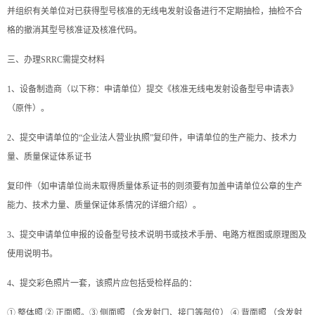
并组织有关单位对已获得型号核准的无线电发射设备进行不定期抽检，抽检不合
格的撤消其型号核准证及核准代码。
三、办理SRRC需提交材料
1、设备制造商（以下称：申请单位）提交《核准无线电发射设备型号申请表》
（原件）。
2、提交申请单位的“企业法人营业执照”复印件，申请单位的生产能力、技术力
量、质量保证体系证书
复印件（如申请单位尚未取得质量体系证书的则须要有加盖申请单位公章的生产
能力、技术力量、质量保证体系情况的详细介绍）。
3、提交申请单位申报的设备型号技术说明书或技术手册、电路方框图或原理图及
使用说明书。
4、提交彩色照片一套，该照片应包括受检样品的：
① 整体照 ② 正面照。③ 侧面照 （含发射口、接口等部位） ④ 背面照 （含发射