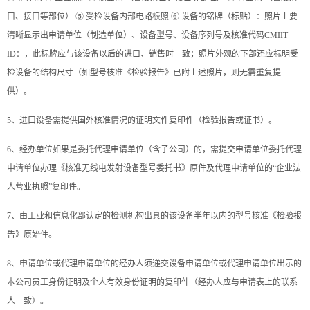
口、接口等部位） ⑤ 受检设备内部电路板照 ⑥ 设备的铭牌（标贴）：照片上要
清晰显示出申请单位（制造单位）、设备型号、设备序列号及核准代码CMIIT
ID：，此标牌应与该设备以后的进口、销售时一致；照片外观的下部还应标明受
检设备的结构尺寸（如型号核准《检验报告》已附上述照片，则无需重复提
供）。
5、进口设备需提供国外核准情况的证明文件复印件（检验报告或证书）。
6、经办单位如果是委托代理申请单位（含子公司）的，需提交申请单位委托代理
申请单位办理《核准无线电发射设备型号委托书》原件及代理申请单位的“企业法
人营业执照”复印件。
7、由工业和信息化部认定的检测机构出具的该设备半年以内的型号核准《检验报
告》原始件。
8、申请单位或代理申请单位的经办人须递交设备申请单位或代理申请单位出示的
本公司员工身份证明及个人有效身份证明的复印件（经办人应与申请表上的联系
人一致）。