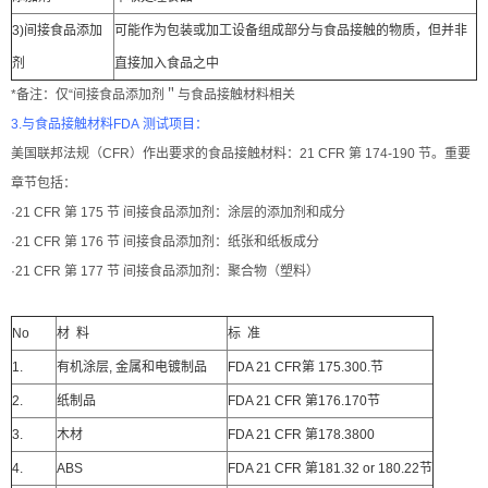
3)间接食品添加
可能作为包装或加工设备组成部分与食品接触的物质，但并非
剂
直接加入食品之中
*备注：仅“间接食品添加剂＂与食品接触材料相关
3.与食品接触材料FDA 测试项目：
美国联邦法规（CFR）作出要求的食品接触材料：21 CFR 第 174-190 节。重要
章节包括：
·21 CFR 第 175 节 间接食品添加剂：涂层的添加剂和成分
·21 CFR 第 176 节 间接食品添加剂：纸张和纸板成分
·21 CFR 第 177 节 间接食品添加剂：聚合物（塑料）
No
材 料
标 准
1.
有机涂层, 金属和电镀制品
FDA 21 CFR第 175.300.节
2.
纸制品
FDA 21 CFR 第176.170节
3.
木材
FDA 21 CFR 第178.3800
4.
ABS
FDA 21 CFR 第181.32 or 180.22节