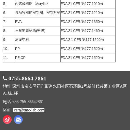
5.
丙烯酸树脂（Acrylic）
FDA 21 CFR 第177.1010节
6.
食品容器的密封圈，密封衬垫
FDA 21 CFR 第177.1210节
7.
EVA
FDA 21 CFR 第177.1350节
8.
三聚氰氨树脂(密胺)
FDA 21 CFR 第177.1460节
9.
尼龙塑料
FDA 2 1 CFR 第177.1500节
10.
PP
FDA 21 CFR 第177.1520节
11.
PE,OP
FDA 21 CFR 第177.1520节
0755-8664 2861
地址 深圳市宝安区石岩街道水田社区石环路2号新时代共荣工业区A区
A1栋1楼
电话 +86-755-86642861
Mail
cert@tmc-lab.com